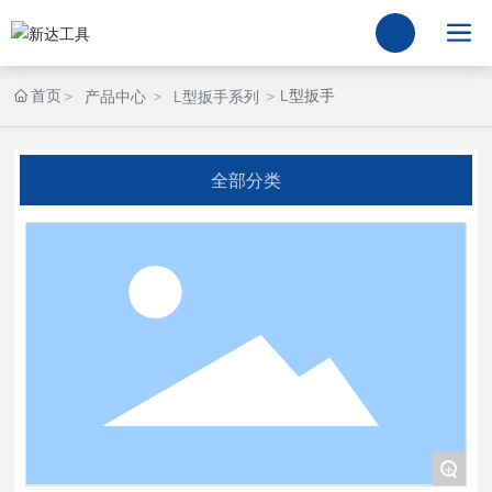
首页
L型扳手
产品中心
L型扳手系列
全部分类
+