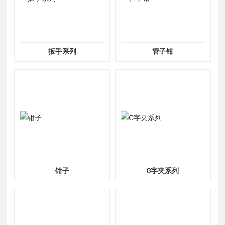
扳手系列
管子钳
钳子
G字夹系列