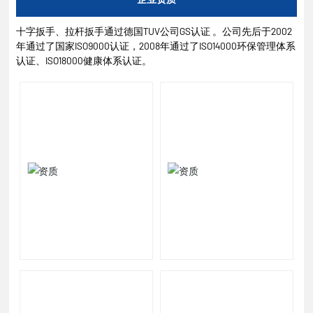
十字扳手、拉杆扳手通过德国TUV公司GS认证 。公司先后于2002
年通过了国家ISO9000认证，2008年通过了ISO14000环保管理体系
认证、ISO18000健康体系认证。