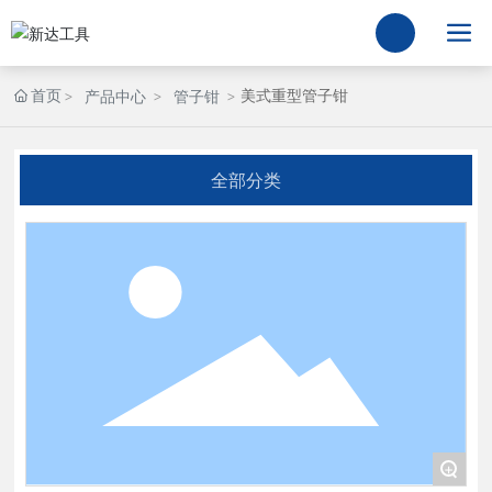
首页
美式重型管子钳
产品中心
管子钳
全部分类
+