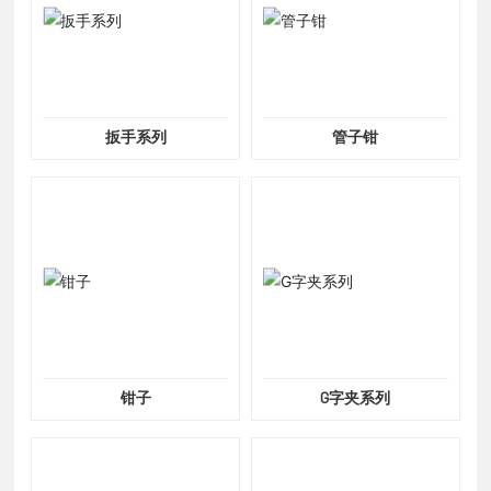
扳手系列
管子钳
钳子
G字夹系列