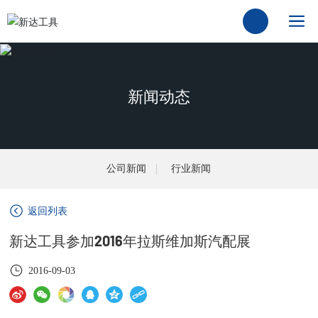
新闻动态
公司新闻
行业新闻
返回列表
新达工具参加2016年拉斯维加斯汽配展
2016-09-03