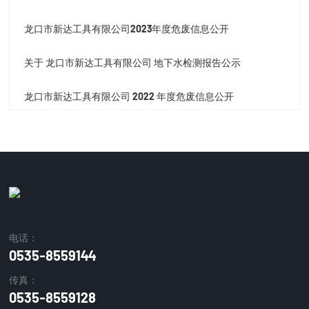
龙口市新达工具有限公司2023年度危废信息公开
关于 龙口市新达工具有限公司 地下水检测报告公示
龙口市新达工具有限公司 2022 年度危废信息公开
电话：
0535-8559144
传真：
0535-8559128