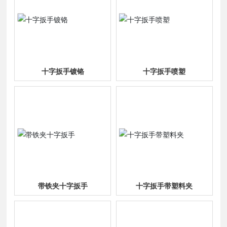
十字扳手镀铬
十字扳手喷塑
带铁夹十字扳手
十字扳手带塑料夹