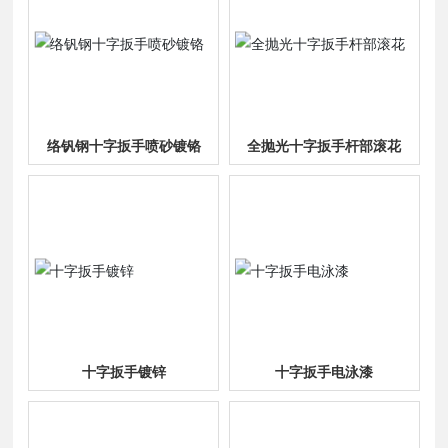
络钒钢十字扳手喷砂镀铬
全抛光十字扳手杆部滚花
十字扳手镀锌
十字扳手电泳漆