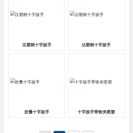
注塑柄十字扳手
沾塑柄十字扳手
折叠十字扳手
十字扳手带铁夹喷塑