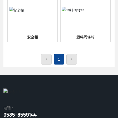
安全帽
塑料周转箱
1
电话：
0535-8559144