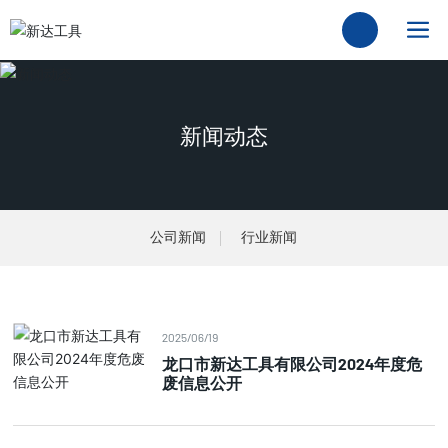
新闻动态
公司新闻
行业新闻
2025/06/19
龙口市新达工具有限公司2024年度危
废信息公开