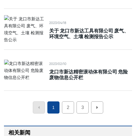
2023/04/18
关于 龙口市新达工具有限公司 废气、
环境空气、土壤 检测报告公示
2023/02/10
龙口市新达精密滚动体有限公司 危险
废物信息公开栏
2
3
1
相关新闻