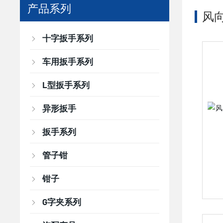
产品系列
风
十字扳手系列
车用扳手系列
L型扳手系列
异形扳手
扳手系列
管子钳
钳子
G字夹系列