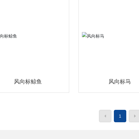
风向标鲸鱼
风向标马
1