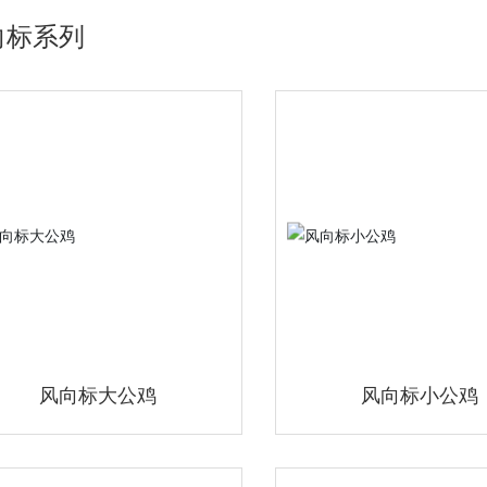
向标系列
风向标大公鸡
风向标小公鸡