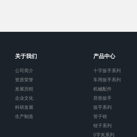
关于我们
产品中心
公司简介
十字扳手系列
资质荣誉
车用扳手系列
发展历程
机械配件
企业文化
异形扳手
科研发展
扳手系列
生产制造
管子钳
钳子系列
G字夹系列