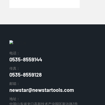
电话：
0535-8559144
传真：
0535-8559128
邮箱：
newstar@newstartools.com
地址：
中国山东省龙口高新技术产业园区新达路3号