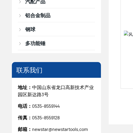
汽配产品
铝合金制品
钢球
多功能锤
联系我们
地址：
中国山东省龙口高新技术产业
园区新达路3号
电话：
0535-8559144
传真：
0535-8559128
邮箱：
newstar@newstartools.com