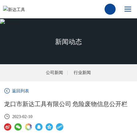
新闻动态
公司新闻
行业新闻
返回列表
龙口市新达工具有限公司 危险废物信息公开栏
2023-02-10