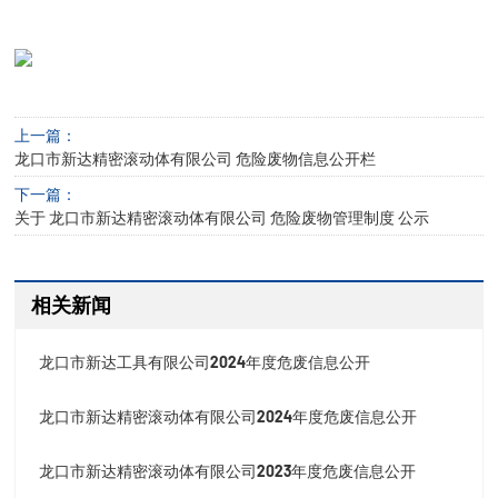
上一篇：
龙口市新达精密滚动体有限公司 危险废物信息公开栏
下一篇：
关于 龙口市新达精密滚动体有限公司 危险废物管理制度 公示
相关新闻
龙口市新达工具有限公司2024年度危废信息公开
龙口市新达精密滚动体有限公司2024年度危废信息公开
龙口市新达精密滚动体有限公司2023年度危废信息公开