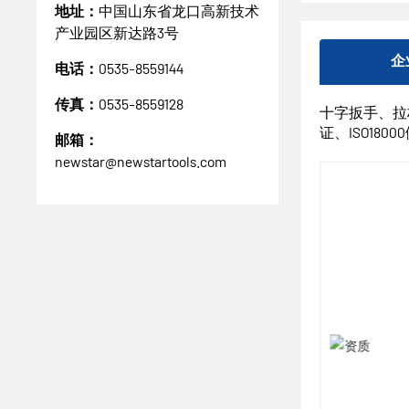
地址：
中国山东省龙口高新技术
产业园区新达路3号
企
电话：
0535-8559144
传真：
0535-8559128
十字扳手、拉杆
证、ISO180
邮箱：
newstar@newstartools.com