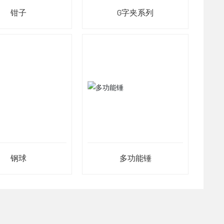
钳子
G字夹系列
钢球
多功能锤