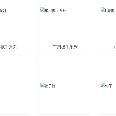
字扳手系列
车用扳手系列