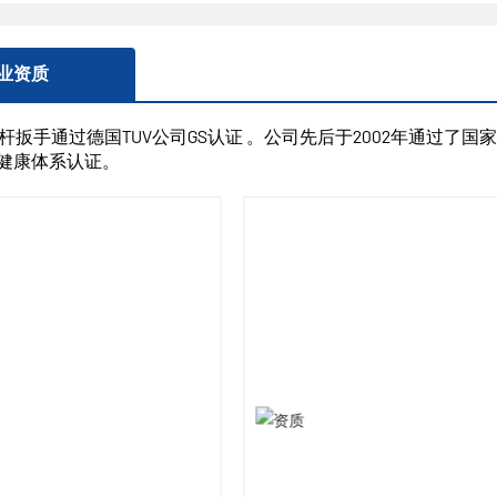
业资质
扳手通过德国TUV公司GS认证 。公司先后于2002年通过了国家ISO
00健康体系认证。