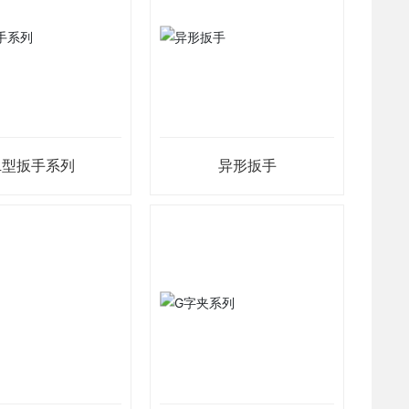
L型扳手系列
异形扳手