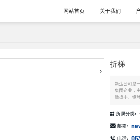
网站首页
关于我们
+
折梯
新达公司是
集团企业，
活扳手、钢
所属分类:
ne
邮箱:
05
电话: