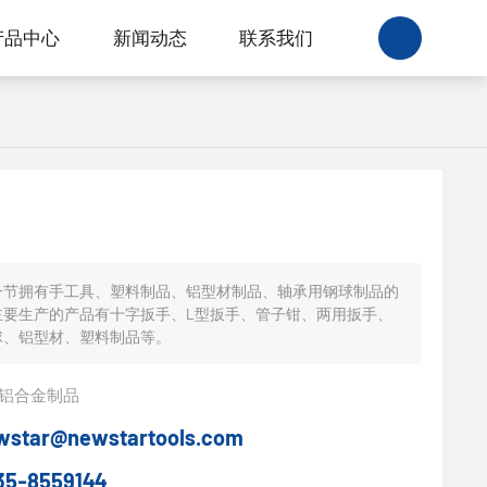
产品中心
新闻动态
联系我们
一节拥有手工具、塑料制品、铝型材制品、轴承用钢球制品的
主要生产的产品有十字扳手、L型扳手、管子钳、两用扳手、
球、铝型材、塑料制品等。
铝合金制品
wstar@newstartools.com
35-8559144