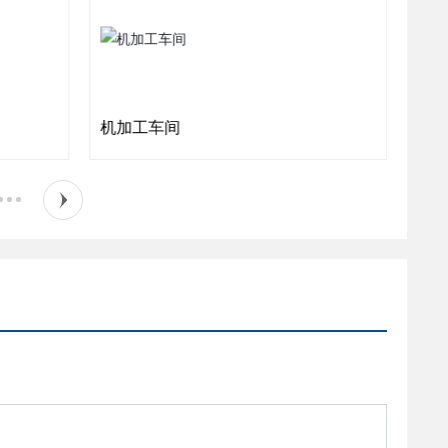
机加工车间
模