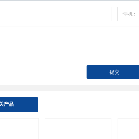
提交
关产品