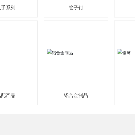
扳手系列
管子钳
汽配产品
铝合金制品