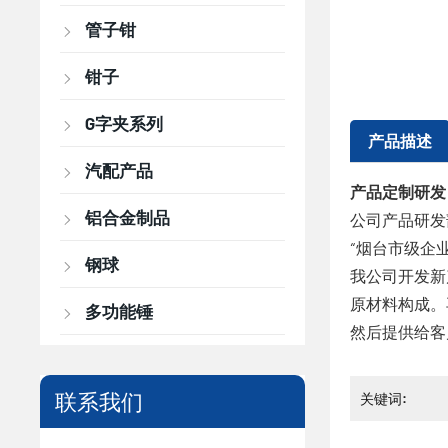
管子钳
钳子
G字夹系列
产品描述
汽配产品
产品定制研发
铝合金制品
公司产品研发
“烟台市级企
钢球
我公司开发新
原材料构成。
多功能锤
然后提供给客
联系我们
关键词: