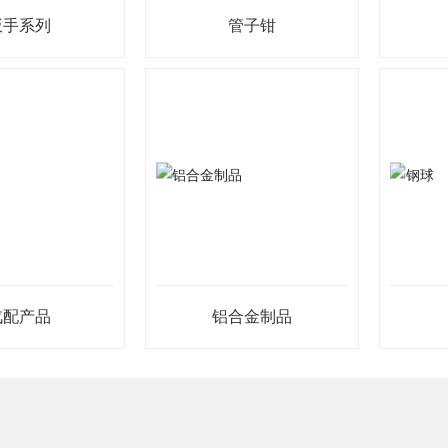
扳手系列
管子钳
汽配产品
铝合金制品