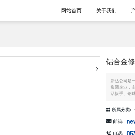
网站首页
关于我们
+
铝合金修
新达公司是
集团企业，
活扳手、钢
所属分类:
ne
邮箱:
05
电话: