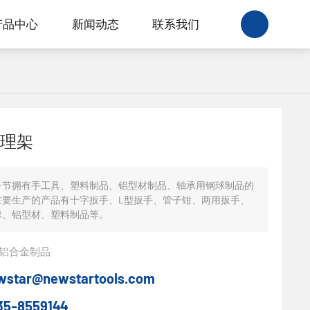
产品中心
新闻动态
联系我们
理架
一节拥有手工具、塑料制品、铝型材制品、轴承用钢球制品的
主要生产的产品有十字扳手、L型扳手、管子钳、两用扳手、
球、铝型材、塑料制品等。
铝合金制品
wstar@newstartools.com
35-8559144