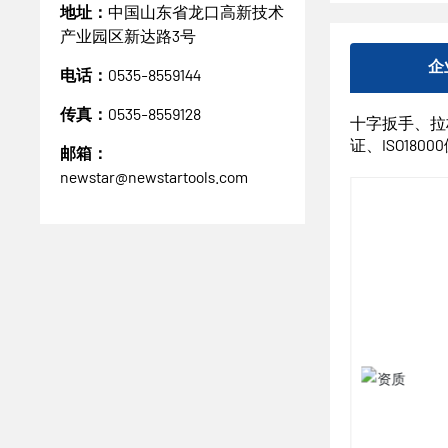
地址：
中国山东省龙口高新技术
产业园区新达路3号
企
电话：
0535-8559144
传真：
0535-8559128
十字扳手、拉杆
证、ISO180
邮箱：
newstar@newstartools.com