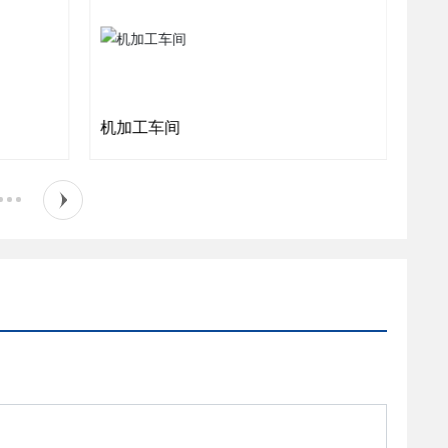
机加工车间
模