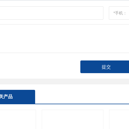
提交
关产品