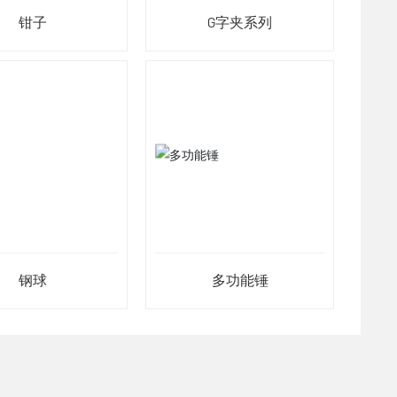
钳子
G字夹系列
钢球
多功能锤