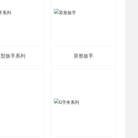
L型扳手系列
异形扳手