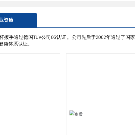
业资质
扳手通过德国TUV公司GS认证 。公司先后于2002年通过了国家ISO
00健康体系认证。