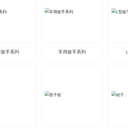
字扳手系列
车用扳手系列