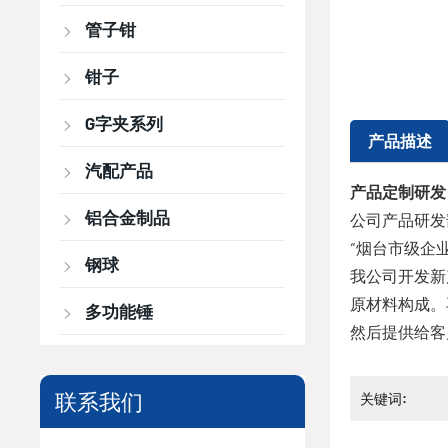
管子钳
钳子
G字夹系列
产品描述
汽配产品
产品定制研发
铝合金制品
公司产品研发
“烟台市级企
钢球
我公司开发新
原材料构成。
多功能锤
然后提供给客
联系我们
关键词: