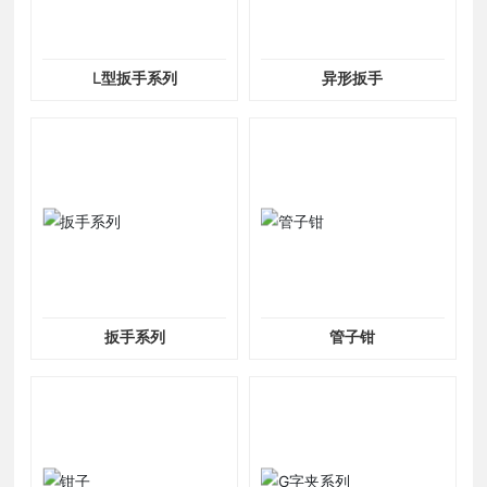
L型扳手系列
异形扳手
扳手系列
管子钳