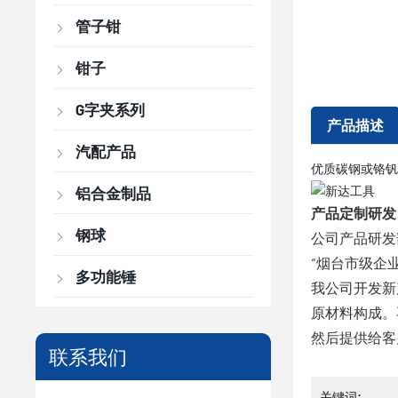
管子钳
钳子
G字夹系列
产品描述
汽配产品
优质碳钢或铬钒
铝合金制品
产品定制研发
钢球
公司产品研发
“烟台市级企
多功能锤
我公司开发新
原材料构成。
然后提供给客
联系我们
关键词: