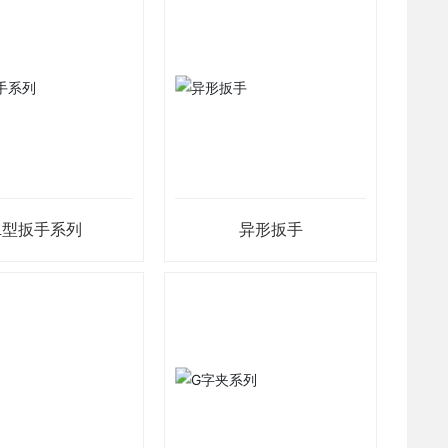
L型扳手系列
异形扳手