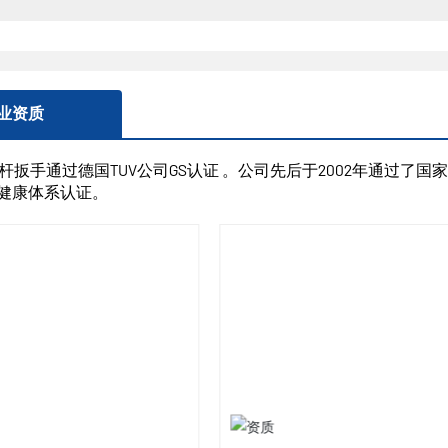
业资质
扳手通过德国TUV公司GS认证 。公司先后于2002年通过了国家ISO
00健康体系认证。