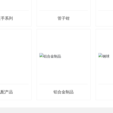
扳手系列
管子钳
汽配产品
铝合金制品