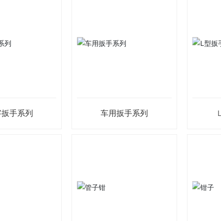
字扳手系列
车用扳手系列