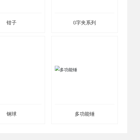
钳子
G字夹系列
钢球
多功能锤