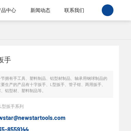
产品中心
新闻动态
联系我们
扳手
一节拥有手工具、塑料制品、铝型材制品、轴承用钢球制品的
主要生产的产品有十字扳手、L型扳手、管子钳、两用扳手、
球、铝型材、塑料制品等。
L型扳手系列
wstar@newstartools.com
35-8559144