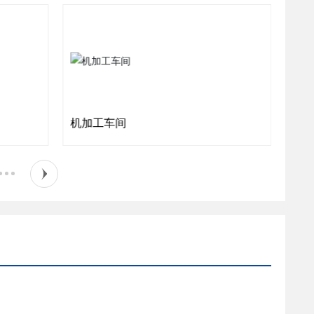
机加工车间
模