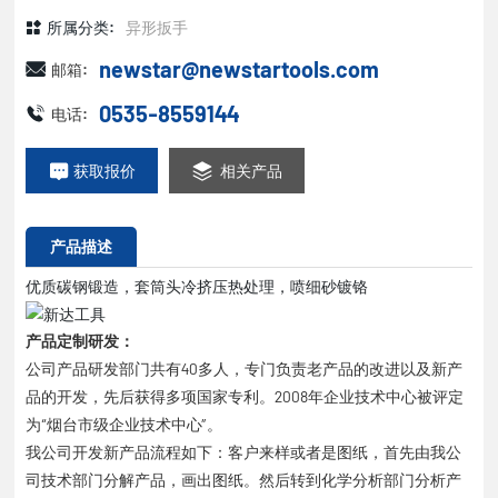
所属分类:
异形扳手
newstar@newstartools.com
邮箱:
0535-8559144
电话:
获取报价
相关产品
产品描述
优质碳钢锻造，套筒头冷挤压热处理，喷细砂镀铬
产品定制研发：
公司产品研发部门共有40多人，专门负责老产品的改进以及新产
品的开发，先后获得多项国家专利。2008年企业技术中心被评定
为“烟台市级企业技术中心”。
我公司开发新产品流程如下：客户来样或者是图纸，首先由我公
司技术部门分解产品，画出图纸。然后转到化学分析部门分析产