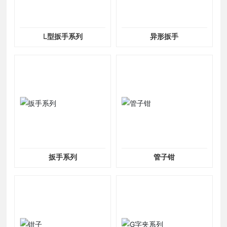
L型扳手系列
异形扳手
扳手系列
管子钳