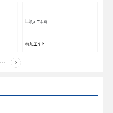
机加工车间
模