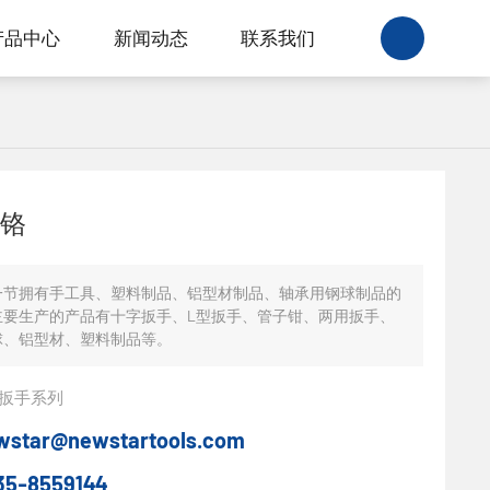
产品中心
新闻动态
联系我们
铬
一节拥有手工具、塑料制品、铝型材制品、轴承用钢球制品的
主要生产的产品有十字扳手、L型扳手、管子钳、两用扳手、
球、铝型材、塑料制品等。
扳手系列
wstar@newstartools.com
35-8559144