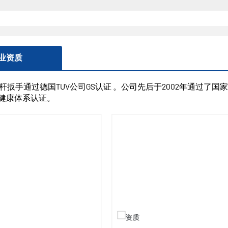
业资质
扳手通过德国TUV公司GS认证 。公司先后于2002年通过了国家ISO
00健康体系认证。