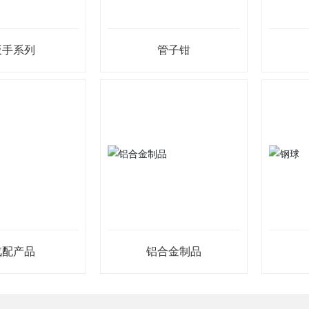
扳手系列
管子钳
汽配产品
铝合金制品