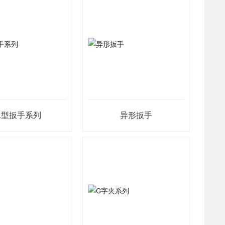
L型扳手系列
异形扳手