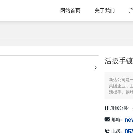
网站首页
关于我们
+
活扳手镀
新达公司是
集团企业，
活扳手、钢
所属分类:
ne
邮箱:
05
电话: