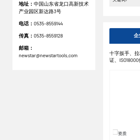
地址：
中国山东省龙口高新技术
产业园区新达路3号
电话：
0535-8559144
传真：
0535-8559128
企
邮箱：
十字扳手、拉杆
newstar@newstartools.com
证、ISO180