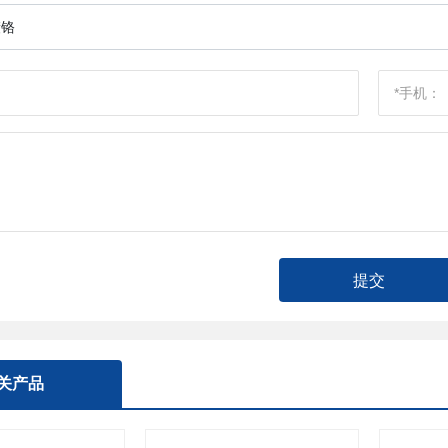
镀铬
提交
关产品