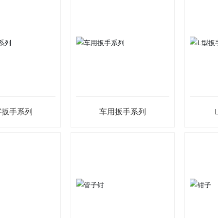
字扳手系列
车用扳手系列