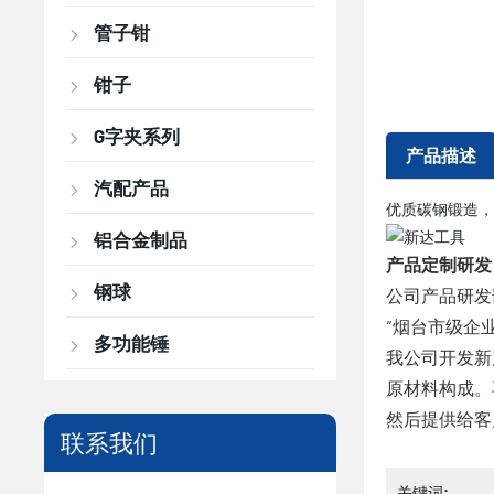
管子钳
钳子
G字夹系列
产品描述
汽配产品
优质碳钢锻造，
铝合金制品
产品定制研发
钢球
公司产品研发
“烟台市级企
多功能锤
我公司开发新
原材料构成。
然后提供给客
联系我们
关键词: