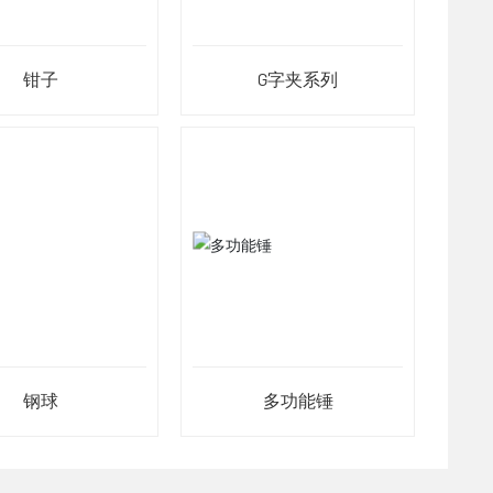
钳子
G字夹系列
钢球
多功能锤