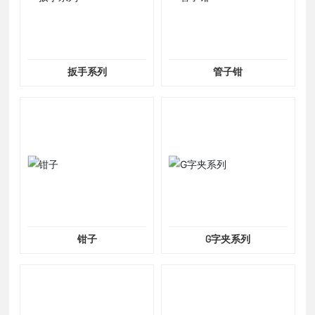
扳手系列
管子钳
钳子
G字夹系列