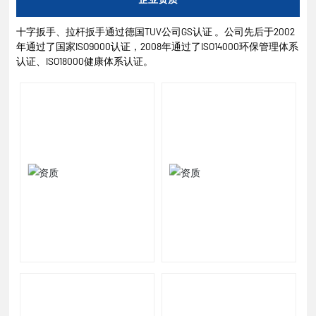
十字扳手、拉杆扳手通过德国TUV公司GS认证 。公司先后于2002
年通过了国家ISO9000认证，2008年通过了ISO14000环保管理体系
认证、ISO18000健康体系认证。