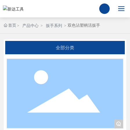
首页
双色沾塑柄活扳手
产品中心
扳手系列
全部分类
+