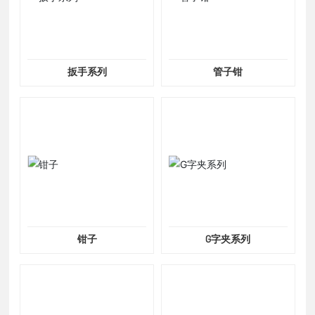
扳手系列
管子钳
钳子
G字夹系列