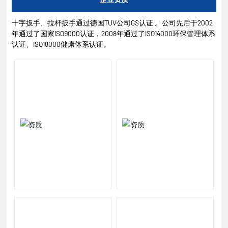
十字扳手、拉杆扳手通过德国TUV公司GS认证 。公司先后于2002
年通过了国家ISO9000认证，2008年通过了ISO14000环保管理体系
认证、ISO18000健康体系认证。