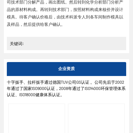
司技术部门分解产品，画出图纸。然后转到化学分析部门分析产
品的原材料构成。再转到技术部门，按照材料构成来核价并设计
模具。待客户确认价格后，由技术科派专人到各车间制作模具以
及样品，然后提供给客户确认。
关键词:
企业资质
十字扳手、拉杆扳手通过德国TUV公司GS认证 。公司先后于2002
年通过了国家ISO9000认证，2008年通过了ISO14000环保管理体系
认证、ISO18000健康体系认证。