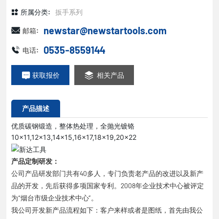
所属分类:
扳手系列
newstar@newstartools.com
邮箱:
0535-8559144
电话:
获取报价
相关产品
产品描述
优质碳钢锻造，整体热处理，全抛光镀铬
10×11,12×13,14×15,16×17,18×19,20×22
产品定制研发：
公司产品研发部门共有40多人，专门负责老产品的改进以及新产
品的开发，先后获得多项国家专利。2008年企业技术中心被评定
为“烟台市级企业技术中心”。
我公司开发新产品流程如下：客户来样或者是图纸，首先由我公