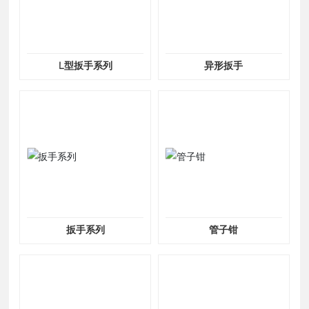
L型扳手系列
异形扳手
扳手系列
管子钳