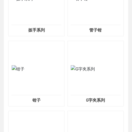
扳手系列
管子钳
钳子
G字夹系列