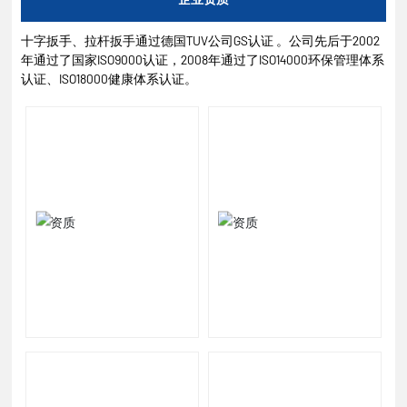
十字扳手、拉杆扳手通过德国TUV公司GS认证 。公司先后于2002
年通过了国家ISO9000认证，2008年通过了ISO14000环保管理体系
认证、ISO18000健康体系认证。