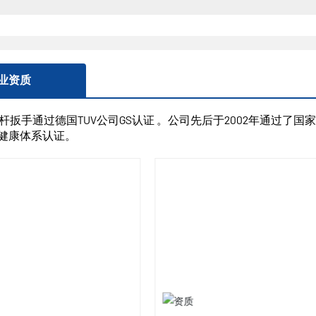
业资质
扳手通过德国TUV公司GS认证 。公司先后于2002年通过了国家ISO
00健康体系认证。