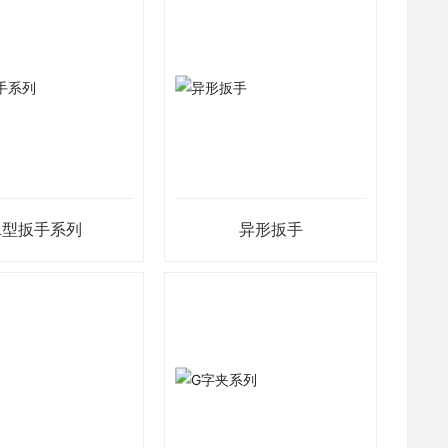
L型扳手系列
异形扳手