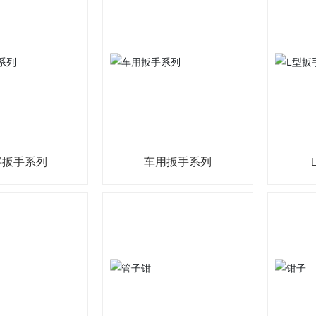
字扳手系列
车用扳手系列