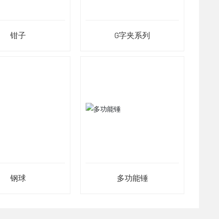
钳子
G字夹系列
钢球
多功能锤