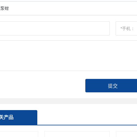
水泵钳
提交
关产品