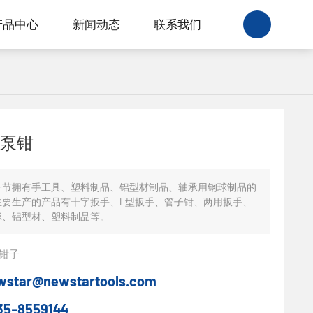
产品中心
新闻动态
联系我们
泵钳
一节拥有手工具、塑料制品、铝型材制品、轴承用钢球制品的
主要生产的产品有十字扳手、L型扳手、管子钳、两用扳手、
球、铝型材、塑料制品等。
钳子
wstar@newstartools.com
35-8559144