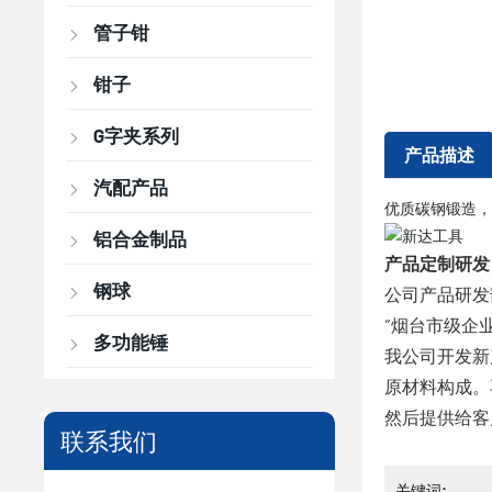
管子钳
钳子
G字夹系列
产品描述
汽配产品
优质碳钢锻造，
铝合金制品
产品定制研发
钢球
公司产品研发
“烟台市级企
多功能锤
我公司开发新
原材料构成。
然后提供给客
联系我们
关键词: