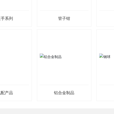
扳手系列
管子钳
汽配产品
铝合金制品