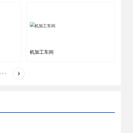
机加工车间
模