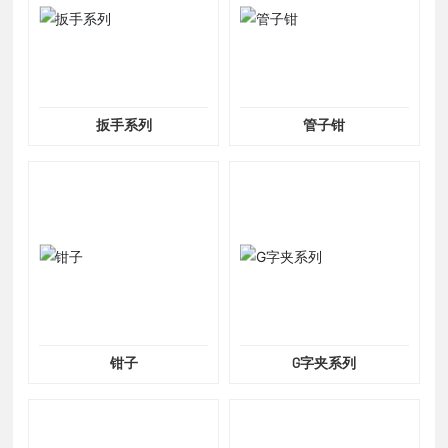
扳手系列
管子钳
钳子
G字夹系列