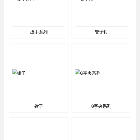
扳手系列
管子钳
钳子
G字夹系列