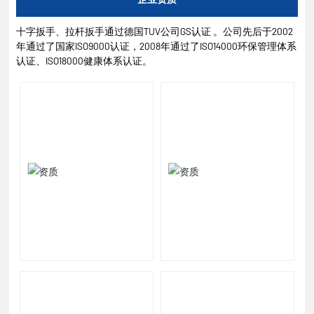
十字扳手、拉杆扳手通过德国TUV公司GS认证 。公司先后于2002
年通过了国家ISO9000认证，2008年通过了ISO14000环保管理体系
认证、ISO18000健康体系认证。